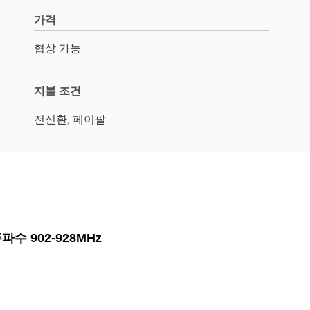
가격
협상 가능
지불 조건
전신환, 페이팔
파수 902-928MHz