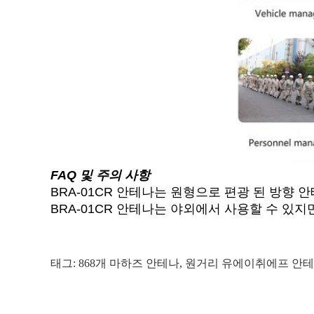
FAQ 및 주의 사항
BRA-01CR 안테나는 원형으로 편광 된 방향
BRA-01CR 안테나는 야외에서 사용할 수 있
태그:
868개 마하즈 안테나
,
원거리 유에이취에프 안