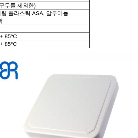
g (구두를 제외한)
링 플라스틱 ASA, 알루미늄
색
 + 85°C
 + 85°C