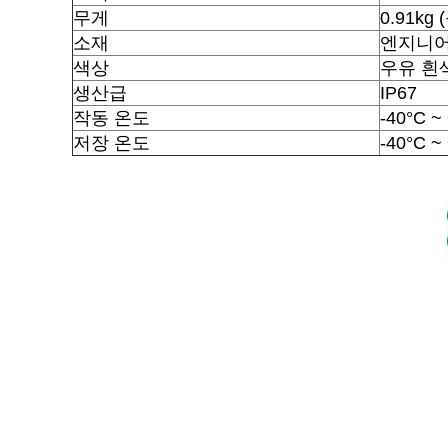
무게
0.91k
소재
엔지니어
색상
우유 흰
생산급
IP67
작동 온도
-40°C ~
저장 온도
-40°C ~