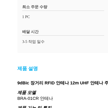
최소 주문 수량
1 PC
배달 시간
3-5 작업 일수
제품 설명
9dBic 장거리 RFID 안테나 12m UHF 안테나 주
제품 모델
BRA-01CR 안테나