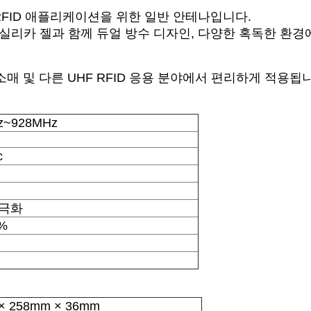
 RFID 애플리케이션을 위한 일반 안테나입니다.
 실리카 젤과 함께 듀얼 방수 디자인, 다양한 혹독한 환경
 소매 및 다른 UHF RFID 응용 분야에서 편리하게 적용됩
z~928MHz
c
양극화
%
× 258mm × 36mm