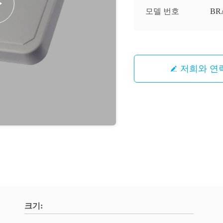
모델 번호
BR
저희와 연
크기: