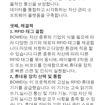
연
율적인 통신을 보장합니다.
락
데이터를 통합하고 시각화하는 자산 관리 소
프트웨어 플랫폼을 구축합니다.
하
셋째, 해결책
십
1. RFID 태그 결합
BOWEI는 자산 종류와 기업의 식별 필요에 따
시
라 다양한 크기와 재료의 RFID 태그를 제공합
오
니다.마모에 저항하고 다양한 환경에 적응 할
수 있습니다.다른 종류의 자산에 따라 다른
RFID 태그를 묶어 동시에, 레이블에 2차원 코
뉴
드 또는 바코드를 인쇄함으로써,휴대용 장치
로 빠른 스캔 및 인식이 실현됩니다..
스
2, 휴대용 장치 선택 및 통합
BOWEI는 이 프로젝트에 고성능 RFID 휴대용
기기를 공급했습니다. 이 기기는 고속 읽기와
모
쓰기,실시간 통신 및 기타 기능, 기업 자산 재
든
고의 실시간 정확성 요구 사항을 충족 할 수 있
습니다. 휴대용 장비와 기업 자산 관리 소프트