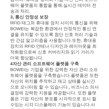
케
웨어 플랫폼의 통합을 통해,실시간 데이터 전
송과 처리.
이
3, 통신 안정성 보장
스
RFID 태그와 휴대용 장치 사이의 통신을 위해
BOWEI는 복잡한 환경에서 안정적인 통신 연
결을 유지할 수 있도록 첨단 신호 처리 기술과
인
반 간섭 알고리즘을 사용합니다.또한, 휴대용
장치의 RFID 안테나 디자인과 레이아웃을 최
용
적화함으로써 신호 커버리지와 읽기 거리가
더욱 향상됩니다.
문
4자산 관리 소프트웨어 플랫폼 구축
을
BOWEI는 기업을 위한 강력한 자산 관리 소프
트웨어 플랫폼을 구축했습니다.플랫폼은 또한
요
자산의 위치를 추적하고 재고 상태를 실시간
으로 모니터링 할 수 있습니다., 비즈니스 의사
구
결정에 강력한 지원을 제공합니다. 또한 플랫
하
폼은 기업 자산의 분포를 시각적으로 표시 할
수있는 시각 디스플레이 기능이 있습니다.사