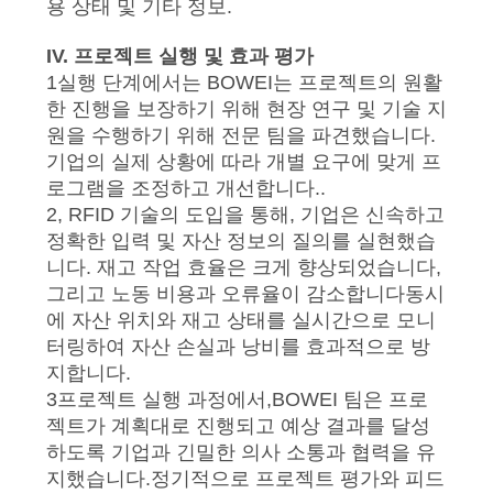
세
용 상태 및 기타 정보.
요
IV. 프로젝트 실행 및 효과 평가
1실행 단계에서는 BOWEI는 프로젝트의 원활
한 진행을 보장하기 위해 현장 연구 및 기술 지
사
원을 수행하기 위해 전문 팀을 파견했습니다.
이
기업의 실제 상황에 따라 개별 요구에 맞게 프
로그램을 조정하고 개선합니다..
트
2, RFID 기술의 도입을 통해, 기업은 신속하고
정확한 입력 및 자산 정보의 질의를 실현했습
맵
니다. 재고 작업 효율은 크게 향상되었습니다,
그리고 노동 비용과 오류율이 감소합니다동시
에 자산 위치와 재고 상태를 실시간으로 모니
개
터링하여 자산 손실과 낭비를 효과적으로 방
인
지합니다.
3프로젝트 실행 과정에서,BOWEI 팀은 프로
정
젝트가 계획대로 진행되고 예상 결과를 달성
하도록 기업과 긴밀한 의사 소통과 협력을 유
보
지했습니다.정기적으로 프로젝트 평가와 피드